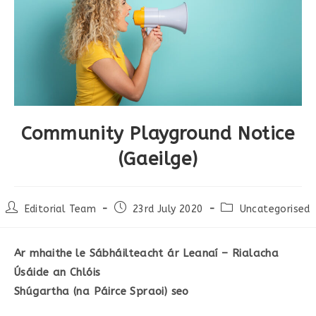
Community Playground Notice
(Gaeilge)
Editorial Team
23rd July 2020
Uncategorised
Ar mhaithe le Sábháilteacht ár Leanaí – Rialacha
Úsáide an Chlóis
Shúgartha (na Páirce Spraoi) seo